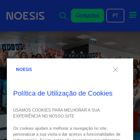
Me
Contactos
PT
Política de Utilização de Cookies
USAMOS COOKIES PARA MELHORAR A SUA
EXPERIÊNCIA NO NOSSO SITE
Os cookies ajudam a melhorar a navegação no site,
personalizar a sua visita e dar acesso a funcionalidades de