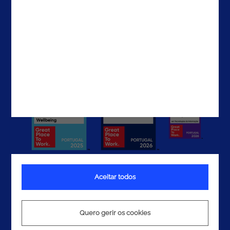
EAU
Contactos
Aceitar todos
Termos e Condições
Política de Privacidade
Quero gerir os cookies
Política de Cookies